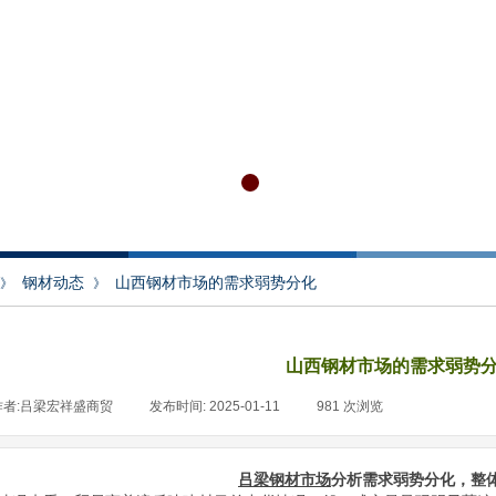
钢材动态
山西钢材市场的需求弱势分化
》
》
山西钢材市场的需求弱势
者:
吕梁宏祥盛商贸
|
发布时间:
2025-01-11
|
981
次浏览
|
吕梁钢材市场
分析需求弱势分化，整